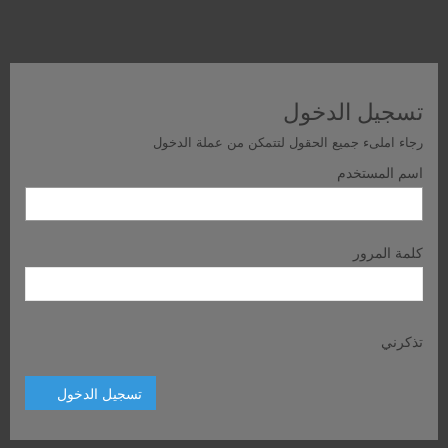
تسجيل الدخول
رجاء املىء جميع الحقول لتتمكن من عملة الدخول
اسم المستخدم
كلمة المرور
تذكرني
تسجيل الدخول